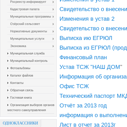
Росреестр информирует
Свидетельство о внесени
Кадастровая палата
Муниципальные программы
Изменения в устав 2
Озёрский сельсовет
Свидетельство о внесени
Нормативные документы
Выписка ию ЕГРЮЛ
Муниципальные услуги
Экономика
Выписка из ЕГРЮЛ (про
Муниципальная служба
Финансовый план
Муниципальный контроль
Устав ТСЖ "НАШ ДОМ
"
Фотоальбомы
Информация об организа
Каталог файлов
Контакты
Офис ТСЖ
Обратная связь
Технический паспорт МК
Гостевая книга
Отчёт за 2013 год
Организация выборов органов
местного самоуправления
информация о выполнен
ОДНОКЛАССНИКИ
Лист в отчет за 2013г