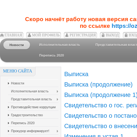
Скоро начнёт работу новая версия с
по ссылке
https://o
ГЛАВНАЯ
МОЙ ПРОФИЛЬ
РЕГИСТРАЦИЯ
ВЫХОД
ВХО
Исполнительная власть
Представительная влас
Новости
Перепись 2020
МЕНЮ САЙТА
Выписка
Выписка (продолжение)
Новости
Исполнительная власть
Выписка (продолжение 1
Представительная власть
Свидетельство о гос. рег
Противодействие коррупции
Свидетельство о постано
Градостроительство
Перепись 2020
Свидетельство о внесени
Прокурор информирует!
Изменения в устав 1