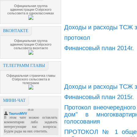
Официальная группа
администрации Озёрского
сельсовета в одноклассниках
Доходы и расходы ТСЖ з
ВКОНТАКТЕ
протокол
Официальная группа
администрации Озёрского
Финансовый план 2014г.
сельсовета вконтакте
ТЕЛЕГРАММ ГЛАВЫ
Официальная страничка главы
Озёрского сельсовета в
телеграмм
Доходы и расходы ТСЖ з
Финансовый план 2015г.
МИНИ-ЧАТ
Протокол внеочередного
дом" в многокварти
голосования
ПРОТОКОЛ № 1 общего