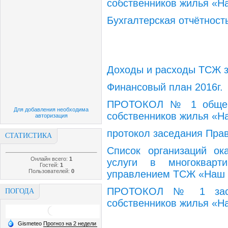
собственников жилья «На
Бухгалтерская отчётност
Доходы и расходы ТСЖ з
Финансовый план 2016г.
ПРОТОКОЛ № 1 общего
Для добавления необходима
собственников жилья «Н
авторизация
протокол заседания Пр
СТАТИСТИКА
Список организаций о
Онлайн всего:
1
услуги в многокварт
Гостей:
1
Пользователей:
0
управлением ТСЖ «Наш д
ПРОТОКОЛ № 1 засед
ПОГОДА
собственников жилья «На