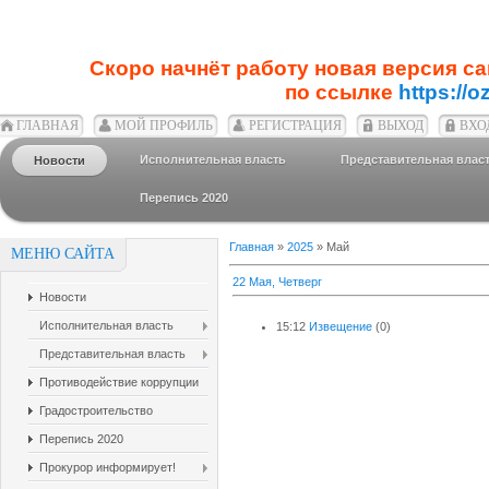
Скоро начнёт работу новая версия с
по ссылке
https://o
ГЛАВНАЯ
МОЙ ПРОФИЛЬ
РЕГИСТРАЦИЯ
ВЫХОД
ВХО
Исполнительная власть
Представительная влас
Новости
Перепись 2020
Главная
»
2025
»
Май
МЕНЮ САЙТА
22 Мая, Четверг
Новости
Исполнительная власть
15:12
Извещение
(0)
Представительная власть
Противодействие коррупции
Градостроительство
Перепись 2020
Прокурор информирует!