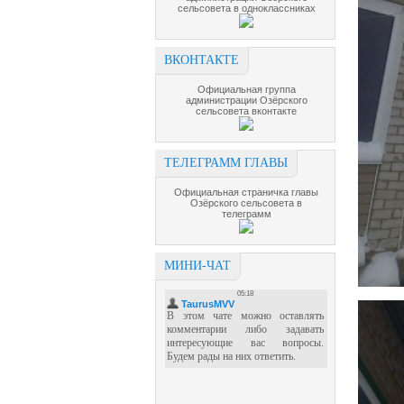
сельсовета в одноклассниках
ВКОНТАКТЕ
Официальная группа
администрации Озёрского
сельсовета вконтакте
ТЕЛЕГРАММ ГЛАВЫ
Официальная страничка главы
Озёрского сельсовета в
телеграмм
МИНИ-ЧАТ