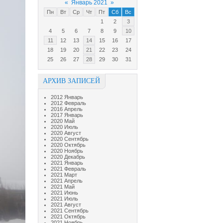
«
Январь 2021
»
Пн
Вт
Ср
Чт
Пт
Сб
Вс
1
2
3
4
5
6
7
8
9
10
11
12
13
14
15
16
17
18
19
20
21
22
23
24
25
26
27
28
29
30
31
АРХИВ ЗАПИСЕЙ
2012 Январь
2012 Февраль
2016 Апрель
2017 Январь
2020 Май
2020 Июль
2020 Август
2020 Сентябрь
2020 Октябрь
2020 Ноябрь
2020 Декабрь
2021 Январь
2021 Февраль
2021 Март
2021 Апрель
2021 Май
2021 Июнь
2021 Июль
2021 Август
2021 Сентябрь
2021 Октябрь
2021 Ноябрь