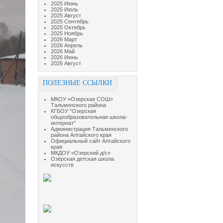
2025 Июнь
2025 Июль
2025 Август
2025 Сентябрь
2025 Октябрь
2025 Ноябрь
2026 Март
2026 Апрель
2026 Май
2026 Июнь
2026 Август
ПОЛЕЗНЫЕ ССЫЛКИ
МКОУ «Озерская СОШ»
Тальменского района
КГБОУ "Озерская
общеобразовательная школа-
интернат"
Администрация Тальменского
района Алтайского края
Официальный сайт Алтайского
края
МКДОУ «Озерский д/с»
Озёрская детская школа
искусств