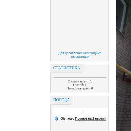
Для добавления необходима
авторизация
СТАТИСТИКА
Онлайн всего:
1
Гостей:
1
Пользователей:
0
ПОГОДА